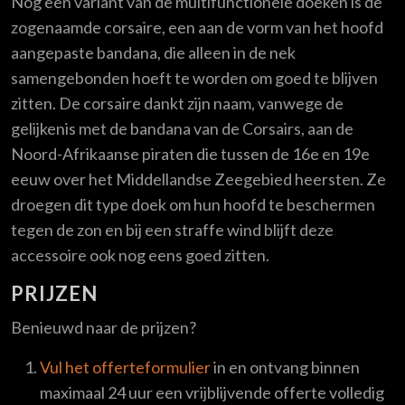
Nog een variant van de multifunctionele doeken is de
zogenaamde corsaire, een aan de vorm van het hoofd
aangepaste bandana, die alleen in de nek
samengebonden hoeft te worden om goed te blijven
zitten. De corsaire dankt zijn naam, vanwege de
gelijkenis met de bandana van de Corsairs, aan de
Noord-Afrikaanse piraten die tussen de 16e en 19e
eeuw over het Middellandse Zeegebied heersten. Ze
droegen dit type doek om hun hoofd te beschermen
tegen de zon en bij een straffe wind blijft deze
accessoire ook nog eens goed zitten.
PRIJZEN
Benieuwd naar de prijzen?
Vul het offerteformulier
in en ontvang binnen
maximaal 24 uur een vrijblijvende offerte volledig