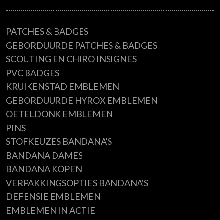
EXTRA INFORMATIE
PATCHES & BADGES
GEBORDUURDE PATCHES & BADGES
SCOUTING EN CHIRO INSIGNES
PVC BADGES
KRUIKENSTAD EMBLEMEN
GEBORDUURDE HYROX EMBLEMEN
OETELDONK EMBLEMEN
PINS
STOFKEUZES BANDANA'S
BANDANA DAMES
BANDANA KOPEN
VERPAKKINGSOPTIES BANDANA'S
DEFENSIE EMBLEMEN
EMBLEMEN IN ACTIE