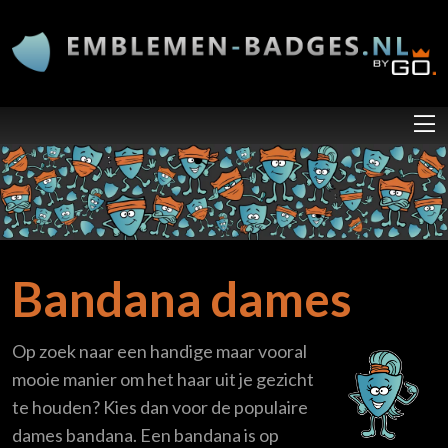
Overslaan en naar de inhoud gaan
Bandana dames
Op zoek naar een handige maar vooral
mooie manier om het haar uit je gezicht
te houden? Kies dan voor de populaire
dames bandana. Een bandana is op