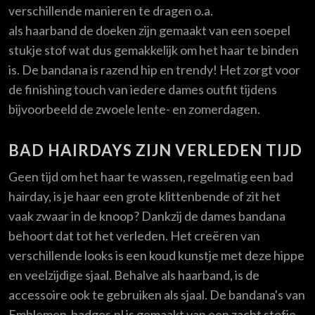
verschillende manieren te dragen o.a.
als haarband de doeken zijn gemaakt van een soepel
stukje stof wat dus gemakkelijk om het haar te binden
is. De bandana is razend hip en trendy! Het zorgt voor
de finishing touch van iedere dames outfit tijdens
bijvoorbeeld de zwoele lente- en zomerdagen.
BAD HAIRDAYS ZIJN VERLEDEN TIJD
Geen tijd om het haar te wassen, regelmatig een bad
hairday, is je haar een grote klittenbende of zit het
vaak zwaar in de knoop? Dankzij de dames bandana
behoort dat tot het verleden. Het creëren van
verschillende looks is een koud kunstje met deze hippe
en veelzijdige sjaal. Behalve als haarband, is de
accessoire ook te gebruiken als sjaal. De bandana's van
Emblemen-badges.nl is gemaakt van een zacht stofje