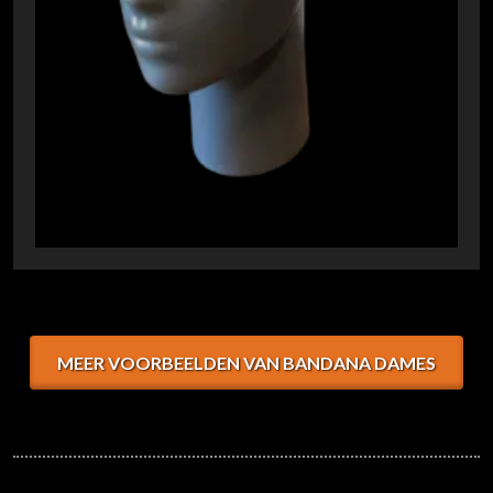
MEER VOORBEELDEN VAN BANDANA DAMES