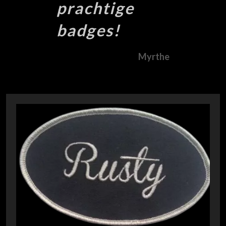
prachtige
badges!
Myrthe