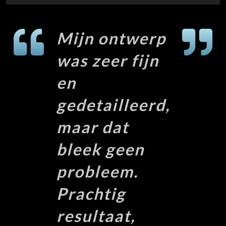
Mijn ontwerp
was zeer fijn
en
gedetailleerd,
maar dat
bleek geen
probleem.
Prachtig
resultaat,