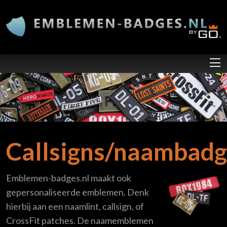
Overslaan en naar de inhoud gaan
Callsigns/naambadg
Emblemen-badges.nl maakt ook
gepersonaliseerde emblemen. Denk
hierbij aan een naamlint, callsign, of
CrossFit patches. De naamemblemen