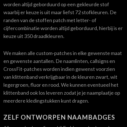
worden altijd geborduurd op een gekleurde stof
waarbij er keuze is uit maar liefst 72 stofkleuren. De
randen van de stoffen patch met letter- of
cijfercombinatie worden altijd geborduurd, hierbij is er
keuze uit 350 draadkleuren.
We maken alle custom-patches in elke gewenste maat
en gewenste aantallen. De naamlinten, callsigns en
CrossFit-patches worden indien gewenst voorzien
van klittenband verkrijgbaar in de kleuren zwart, wit
legergroen, fluor en rood. We kunnen eventueel het
klittenband ook los leveren zodat je je naamplaatje op
meerdere kledingstukken kunt dragen.
ZELF ONTWORPEN NAAMBADGES