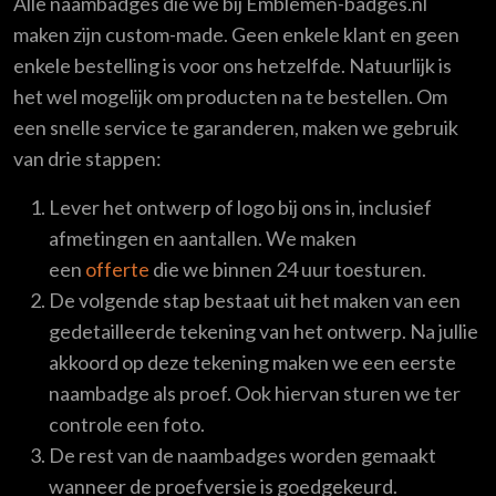
Alle naambadges die we bij Emblemen-badges.nl
maken zijn custom-made. Geen enkele klant en geen
enkele bestelling is voor ons hetzelfde. Natuurlijk is
het wel mogelijk om producten na te bestellen. Om
een snelle service te garanderen, maken we gebruik
van drie stappen:
Lever het ontwerp of logo bij ons in, inclusief
afmetingen en aantallen. We maken
een
offerte
die we binnen 24 uur toesturen.
De volgende stap bestaat uit het maken van een
gedetailleerde tekening van het ontwerp. Na jullie
akkoord op deze tekening maken we een eerste
naambadge als proef. Ook hiervan sturen we ter
controle een foto.
De rest van de naambadges worden gemaakt
wanneer de proefversie is goedgekeurd.