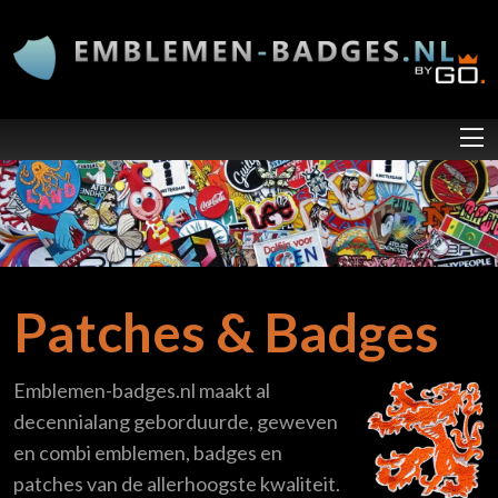
Overslaan en naar de inhoud gaan
Patches & Badges
Emblemen-badges.nl maakt al
decennialang geborduurde, geweven
en combi emblemen, badges en
patches van de allerhoogste kwaliteit.