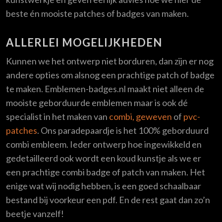
beste én mooiste patches of badges van maken.
ALLERLEI MOGELIJKHEDEN
Kunnen we het ontwerp niet borduren, dan zijn er nog
andere opties om alsnog een prachtige patch of badge
te maken. Emblemen-badges.nl maakt niet alleen de
mooiste geborduurde emblemen maar is ook dé
specialist in het maken van
combi, geweven
of
pvc-
patches
. Ons paradepaardje is het 100% geborduurd
combi embleem. Ieder ontwerp hoe ingewikkeld en
gedetailleerd ook wordt een koud kunstje als we er
een prachtige combi badge of patch van maken. Het
enige wat wij nodig hebben, is een goed schaalbaar
bestand bij voorkeur een pdf. En de rest gaat dan zo’n
beetje vanzelf!