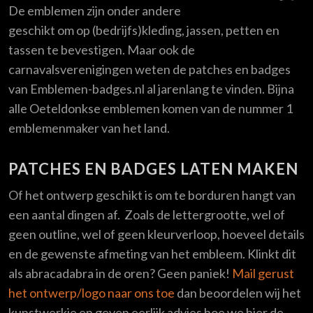
De emblemen zijn onder andere
geschikt om op (bedrijfs)kleding, jassen, petten en
tassen te bevestigen. Maar ook de
carnavalsverenigingen weten de patches en badges
van Emblemen-badges.nl al jarenlang te vinden. Bijna
alle Oeteldonkse emblemen komen van de nummer 1
emblemenmaker van het land.
PATCHES EN BADGES LATEN MAKEN
Of het ontwerp geschikt is om te borduren hangt van
een aantal dingen af. Zoals de lettergrootte, wel of
geen outline, wel of geen kleurverloop, hoeveel details
en de gewenste afmeting van het embleem. Klinkt dit
als abracadabra in de oren? Geen paniek!
Mail gerust
het ontwerp/logo naar ons toe
dan beoordelen wij het
kunstwerkje en geven eerlijk advies hoe we hier de