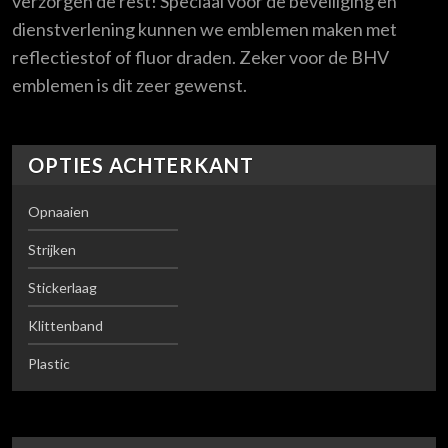
verzorgen de rest! Speciaal voor de beveiliging en
dienstverlening kunnen we emblemen maken met
reflectiestof of fluor draden. Zeker voor de BHV
emblemen is dit zeer gewenst.
OPTIES ACHTERKANT
Opnaaien
Strijken
Stickerlaag
Klittenband
Plastic