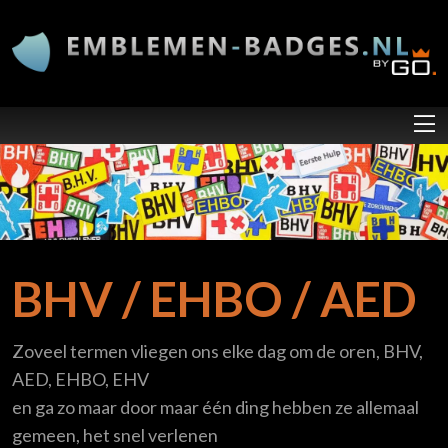
Overslaan en naar de inhoud gaan
BHV / EHBO / AED
Zoveel termen vliegen ons elke dag om de oren, BHV,
AED, EHBO, EHV
en ga zo maar door maar één ding hebben ze allemaal
gemeen, het snel verlenen